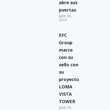
abre sus
puertas
June 29,
2019
EFC
Group
marca
con su
sello con
su
proyecto
LOMA
VISTA
TOWER
June 19,