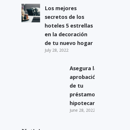
Los mejores
secretos de los
hoteles 5 estrellas
en la decoración
de tu nuevo hogar
July 28, 2022
Asegura la
aprobación
de tu
préstamos
hipotecario
June 28, 2022