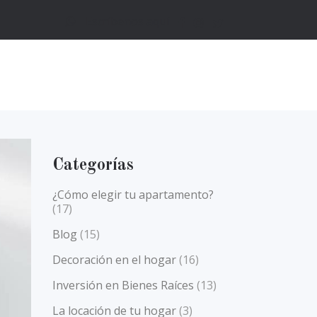
Escríbenos aquí
Categorías
¿Cómo elegir tu apartamento?
(17)
Blog
(15)
Decoración en el hogar
(16)
Inversión en Bienes Raíces
(13)
La locación de tu hogar
(3)