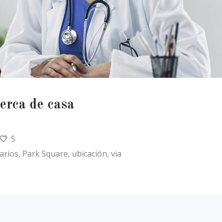
erca de casa
5
arios
,
Park Square
,
ubicación
,
via