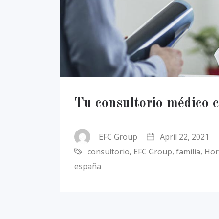
Tu consultorio médico c
EFC Group
April 22, 2021
consultorio
,
EFC Group
,
familia
,
Hor
españa