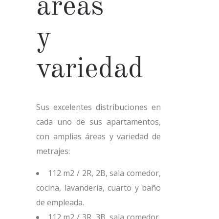
áreas
y
variedad
Sus excelentes distribuciones en
cada uno de sus apartamentos,
con amplias áreas y variedad de
metrajes:
112 m2 / 2R, 2B, sala comedor,
cocina, lavandería, cuarto y baño
de empleada.
112 m2 / 3R, 3B, sala comedor,