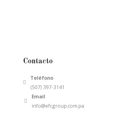
Contacto
Teléfono
(507) 397-3141
Email
info@efcgroup.com.pa