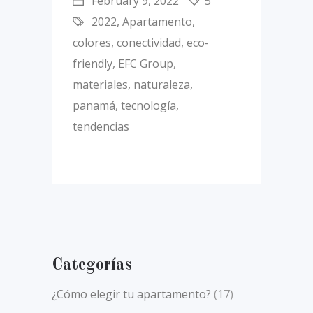
February 9, 2022
5
2022
,
Apartamento
,
colores
,
conectividad
,
eco-
friendly
,
EFC Group
,
materiales
,
naturaleza
,
panamá
,
tecnología
,
tendencias
Categorías
¿Cómo elegir tu apartamento?
(17)