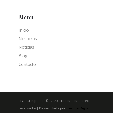
Menú
Inicio
Nosotros
Noticias
Blog
Contacto
EFC Group Inc © 2023 Todos los derechos
reservados| Desarrollada por
The Sign Digital