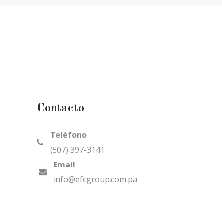
Contacto
Teléfono
(507) 397-3141
Email
info@efcgroup.com.pa