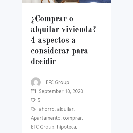
¿Comprar o
alquilar vivienda?
4 aspectos a
considerar para
decidir
EFC Group
September 10, 2020
5
ahorro
,
alquilar
,
Apartamento
,
comprar
,
EFC Group
,
hipoteca
,