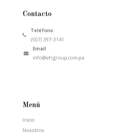
Contacto
Teléfono
(507) 397-3141
Email
info@efcgroup.com.pa
Menú
Inicio
Nosotros