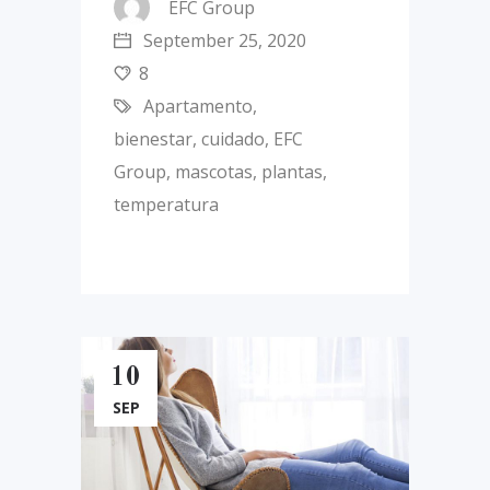
EFC Group
September 25, 2020
8
Apartamento
,
bienestar
,
cuidado
,
EFC
Group
,
mascotas
,
plantas
,
temperatura
10
SEP